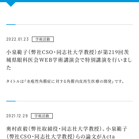
CONTACT US
2022.01.23
学術活動
小泉範子（弊社CSO・同志社大学教授）が第219回茨
城県眼科医会WEB学術講演会で特別講演を行いまし
た
タイトルは「水疱性角膜症に対する角膜内皮再生医療の開発」です。
2021.12.29
学術活動
奥村直毅（弊社取締役・同志社大学教授）、小泉範子
（弊社CSO・同志社大学教授）らの論文がActa