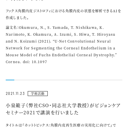
フックス角膜内皮ジストロフィにおける角膜内皮の状態を解析できるAIを
作成しました。
論文名：Okumura, N., S. Yamada, T. Nishikawa, K.
Narimoto, K. Okamura, A. Izumi, S. Hiwa, T. Hiroyasu
and N. Koizumi (2021). “U-Net Convolutional Neural
Network for Segmenting the Corneal Endothelium in a
Mouse Model of Fuchs Endothelial Corneal Dystrophy.”
Cornea. doi: 10.1097
2021.11.23
学術活動
小泉範子（弊社CSO・同志社大学教授）がビジョンケア
セミナー2021で講演を行いました
タイトルは「ホットトピックス：角膜内皮再生医療の実用化に向けて」で