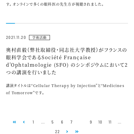
す。オンラインで多くの眼科医の先生方が視聴されました。
2021.11.20
学術活動
奥村直毅（弊社取締役・同志社大学教授）がフランスの
眼科学会であるSociété Française
d’Ophtalmologie (SFO) のシンポジウムにおいて2
つの講演を行いました
講演タイトルは“Cellular Therapy by Injection”と“Medicines
of Tomorrow”です。
1
…
5
6
7
8
9
10
11
…
22