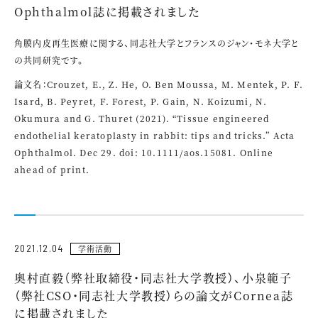
Ophthalmol誌に掲載されました
角膜内皮再生医療に関する、同志社大学とフランスのジャン・モネ大学と
の共同研究です。
論文名：Crouzet, E., Z. He, O. Ben Moussa, M. Mentek, P. F.
Isard, B. Peyret, F. Forest, P. Gain, N. Koizumi, N.
Okumura and G. Thuret (2021). “Tissue engineered
endothelial keratoplasty in rabbit: tips and tricks.” Acta
Ophthalmol. Dec 29. doi: 10.1111/aos.15081. Online
ahead of print.
2021.12.04
学術活動
奥村直毅（弊社取締役・同志社大学教授）、小泉範子
（弊社CSO・同志社大学教授）らの論文がCornea誌
に掲載されました