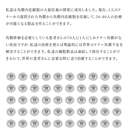
私達は角膜内皮細胞の大量培養の開発に成功しました。現在、1人のド
ナーから提供された角膜から角膜内皮細胞を培養して、50-80人の治療
が可能となる製品を作ることができます。
角膜移植を必要としている患者さんの70人に1人にしかドナー角膜がな
い状況ですが、私達の技術を使えば理論的には世界のドナー角膜不足を
解決することができます。私達の細胞製品は凍結して保存することがで
きるので、世界の患者さんに必要な時に送り治療することができます。