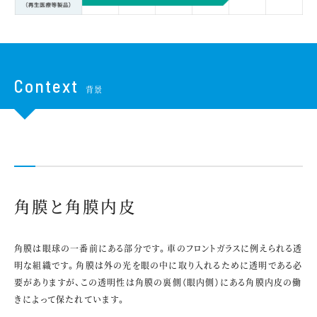
Context
背景
角膜と角膜内皮
角膜は眼球の一番前にある部分です。車のフロントガラスに例えられる透
明な組織です。角膜は外の光を眼の中に取り入れるために透明である必
要がありますが、この透明性は角膜の裏側（眼内側）にある角膜内皮の働
きによって保たれています。