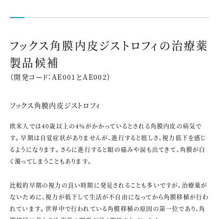
フックス角膜内皮ジストロフィの治療薬
製品候補
（開発コード：AE001とAE002）
フックス角膜内皮ジストロフィ
欧米人では40歳以上の4%がかかっているとされる角膜内皮の病気で
す。早期は自覚症状がありませんが、進行すると眩しさ、視力低下を感じ
るようになります。さらに進行すると眼の痛みや涙も出てきて、角膜が白
く濁ってしまうこともあります。
比較的早期の視力の良い時期に発見されることも多いですが、治療薬が
ないために、視力が低下して生活が不自由になってから角膜移植が行わ
れています。世界中で行われている角膜移植の原因の第一位であり、角