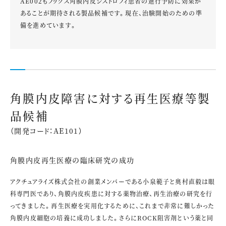
AE002もフックス角膜内皮ジストロフィ患者の進行予防に効果が
あることが期待される製品候補です。現在、治験開始のための準
備を進めています。
角膜内皮障害に対する再生医療等製
品候補
（開発コード：AE101）
角膜内皮再生医療の臨床研究の成功
アクチュアライズ株式会社の創業メンバーである小泉範子と奥村直毅は眼
科専門医であり、角膜内皮疾患に対する薬物治療、再生治療の研究を行
ってきました。再生医療を実用化するために、これまで非常に難しかった
角膜内皮細胞の培養に成功しました。さらにROCK阻害剤という薬と同