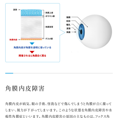
角膜内皮障害
角膜内皮が病気、眼の手術、怪我などで傷んでしまうと角膜が白く濁って
しまい、視力が下がってしまいます。このような状態を角膜内皮障害や水
疱性角膜症といいます。角膜内皮障害の原因の主なものは、フックス角