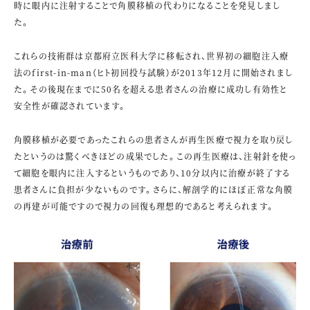
時に眼内に注射することで角膜移植の代わりになることを発見しまし
た。
これらの技術群は京都府立医科大学に移転され、世界初の細胞注入療
法のfirst-in-man（ヒト初回投与試験）が2013年12月に開始されまし
た。その後現在までに50名を超える患者さんの治療に成功し有効性と
安全性が確認されています。
角膜移植が必要であったこれらの患者さんが再生医療で視力を取り戻し
たというのは驚くべきほどの成果でした。この再生医療は、注射針を使っ
て細胞を眼内に注入するというものであり、10分以内に治療が終了する
患者さんに負担が少ないものです。さらに、解剖学的にほぼ正常な角膜
の再建が可能ですので視力の回復も理想的であると考えられます。