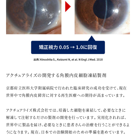
アクチュアライズの開発する角膜内皮細胞凍結製剤
京都府立医科大学附属病院で行われた臨床研究の成功を受けて、現在
世界中で角膜内皮障害に対する再生医療への期待が高まっています。
アクチュアライズ株式会社では、培養した細胞を凍結して、必要なときに
解凍して注射するだけの製剤の開発を行っています。実用化されれば、
世界中に製品を届け、必要なときに患者さんの治療を行うことができるよ
うになります。現在、日本での治験開始のための準備を進めています。