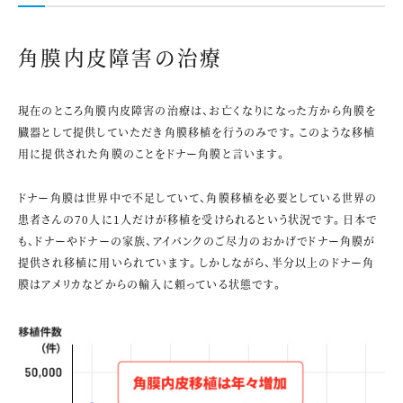
角膜内皮障害の治療
現在のところ角膜内皮障害の治療は、お亡くなりになった方から角膜を
臓器として提供していただき角膜移植を行うのみです。このような移植
用に提供された角膜のことをドナー角膜と言います。
ドナー角膜は世界中で不足していて、角膜移植を必要としている世界の
患者さんの70人に1人だけが移植を受けられるという状況です。日本で
も、ドナーやドナーの家族、アイバンクのご尽力のおかげでドナー角膜が
提供され移植に用いられています。しかしながら、半分以上のドナー角
膜はアメリカなどからの輸入に頼っている状態です。