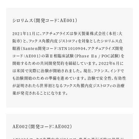
シロリムス（開発コード：AE001）
2021年11月に、アクチュアライズは参天製薬株式会社（本社：大
阪市）と、フックス角膜内皮ジストロフィを対象としたシロリムス点
眼液（Santen開発コード：STN1010904、アクチュアライズ開発
コード：AE001）の第Ⅱ相臨床試験（Phase Ⅱa / POC試験）を
開始するための共同開発契約を締結しています。2022年6月に
は米国で実際に治験が開始されました。現在、フランス、インドで
も治験開始のための準備を進めています。治験で安全性、有効性
が証明されたら世界初となるフックス角膜内皮ジストロフィの治療
薬が発売されることになります。
AE002（開発コード：AE002）