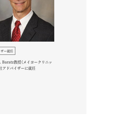
イザー就任
 H. Baratz教授（メイヨークリニッ
社アドバイザーに就任