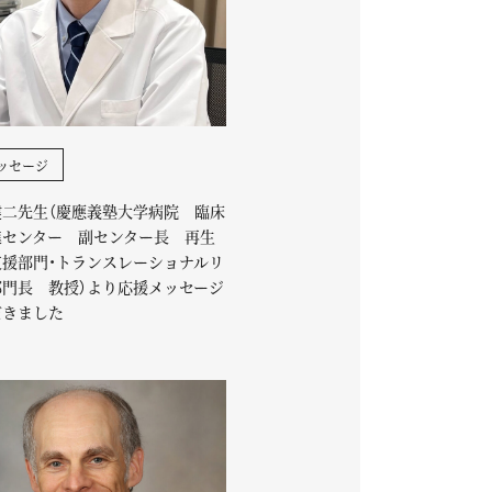
ッセージ
健二先生（慶應義塾大学病院 臨床
進センター 副センター長 再生
支援部門・トランスレーショナルリ
部門長 教授）より応援メッセージ
だきました