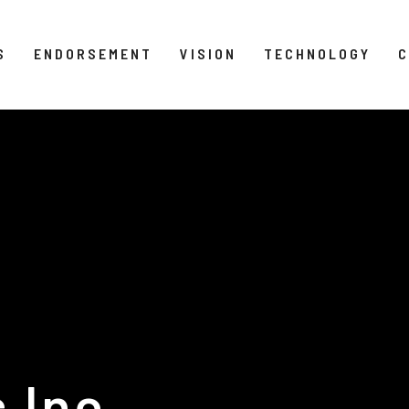
S
ENDORSEMENT
VISION
TECHNOLOGY
C
 Inc.