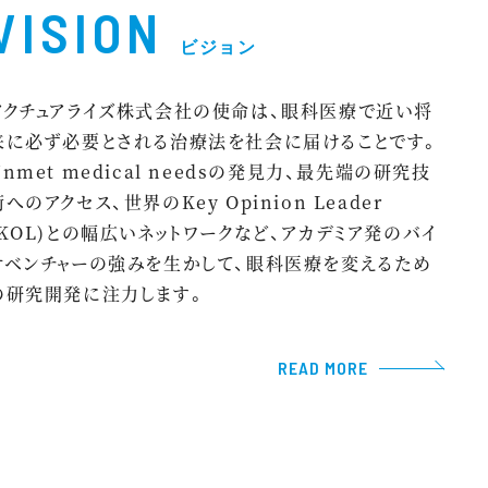
VISION
ビジョン
アクチュアライズ株式会社の使命は、眼科医療で近い将
来に必ず必要とされる治療法を社会に届けることです。
Unmet medical needsの発見力、最先端の研究技
術へのアクセス、世界のKey Opinion Leader
(KOL)との幅広いネットワークなど、アカデミア発のバイ
オベンチャーの強みを生かして、眼科医療を変えるため
の研究開発に注力します。
READ MORE