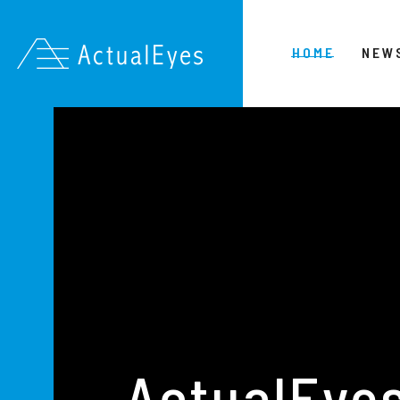
HOME
NEW
ActualEyes