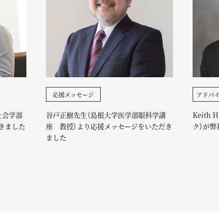
応援メッセージ
アドバ
社会学部
谷戸正樹先生（島根大学医学部眼科学講
Keith
きました
座 教授）より応援メッセージをいただき
ク）が弊
ました