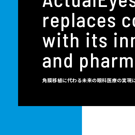
replaces c
with its in
and pharm
角膜移植に代わる未来の眼科医療の実現