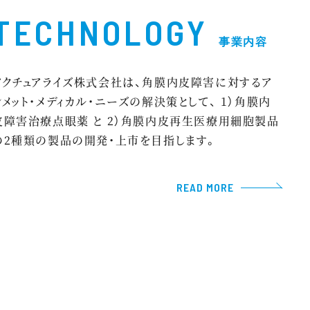
TECHNOLOGY
事業内容
アクチュアライズ株式会社は、角膜内皮障害に対するア
ンメット・メディカル・ニーズの解決策として、 1）角膜内
皮障害治療点眼薬 と 2）角膜内皮再生医療用細胞製品
の2種類の製品の開発・上市を目指します。
READ MORE