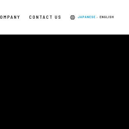
OMPANY
CONTACT US
JAPANESE
ENGLISH
/