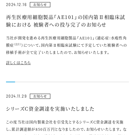
2024.12.16
お知らせ
再生医療用細胞製品「AE101」の国内第Ⅱ相臨床試
験における 被験者への投与完了のお知らせ
当社が開発を進める再生医療用細胞製品「AE101」（適応症：水疱性角
（注１）
膜症
）について、国内第Ⅱ相臨床試験にて予定していた被験者への
移植手術が全て完了いたしましたので、お知らせいたします。
詳しくはこちら
2024.11.29
お知らせ
シリーズC資金調達を実施いたしました
この度当社は国内製薬会社を引受先とするシリーズC資金調達を実施
し、累計調達額が850百万円となりましたので、お知らせいたします。な