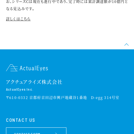
お、シリーズCは現在も進行中であり、完了時には累計調達額が10億円と
なる見込みです。
詳しくはこちら
アクチュアライズ株式会社
ActualEyes Inc.
〒610-0332 京都府京田辺市興戸地蔵谷1番地 D-egg 314号室
CONTACT US
CONTACT FORM