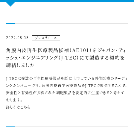
CONTACT US
2022.08.08
プレスリリース
角膜内皮再生医療製品候補（AE101）をジャパン・ティ
ッシュ・エンジニアリング（J-TEC）にて製造する契約を
締結しました
J-TECは複数の再生医療等製品を既に上市している再生医療のリーディ
ングカンパニーです。角膜内皮再生医療製品をJ-TECで製造することで、
安全性と有効性が担保された細胞製品を安定的に生産できると考えて
おります。
詳しくはこちら